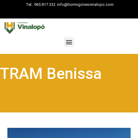
Tel.: 965 817 332
info@hormigonesvinalopo.com
Menú
TRAM Benissa