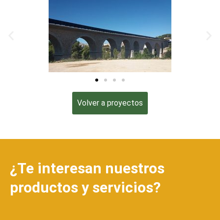
Volver a proyectos
¿Te interesan nuestros
productos y servicios?