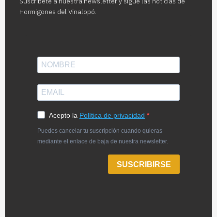
Suscríbete a nuestra newsletter y sigue las noticias de
Hormigones del Vinalopó.
Acepto la
Política de privacidad
Puedes cancelar tu suscripción cuando quieras
mediante el enlace de baja de nuestra newsletter.
SUSCRIBIRSE