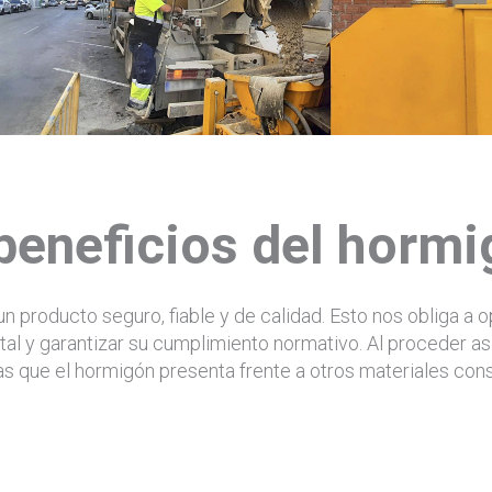
beneficios del horm
producto seguro, fiable y de calidad. Esto nos obliga a o
al y garantizar su cumplimiento normativo. Al proceder a
 que el hormigón presenta frente a otros materiales cons