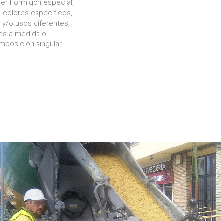
ier hormigón especial,
, colores específicos,
y/o usos diferentes,
nes a medida o
mposición singular.