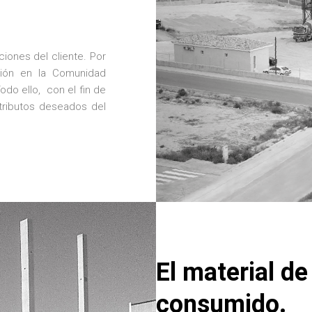
iones del cliente. Por
ión en la Comunidad
odo ello, con el fin de
tributos deseados del
El material d
consumido.