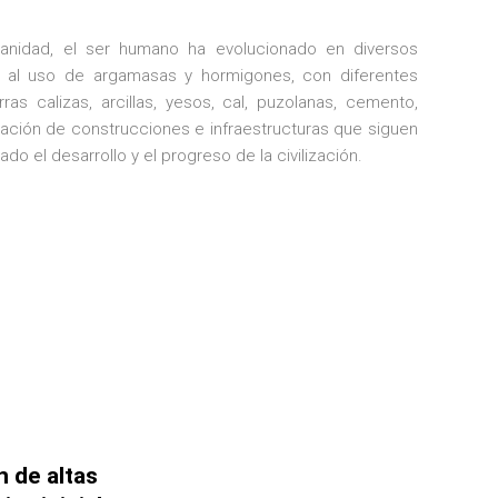
anidad, el ser humano ha evolucionado en diversos
s al uso de argamasas y hormigones, con diferentes
as calizas, arcillas, yesos, cal, puzolanas, cemento,
eación de
construcciones e infraestructuras que siguen
ado el desarrollo y el progreso de la civilización.
 de altas