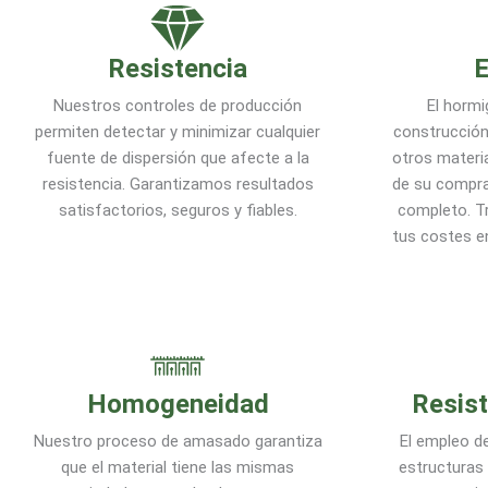
Resistencia
Nuestros controles de producción
El hormi
permiten detectar y minimizar cualquier
construcció
fuente de dispersión que afecte a la
otros materi
resistencia. Garantizamos resultados
de su compra
satisfactorios, seguros y fiables.
completo. T
tus costes e
Homogeneidad
Resist
Nuestro proceso de amasado garantiza
El empleo de
que el material tiene las mismas
estructuras