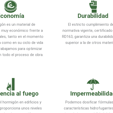
Economía
Durabilidad
gón es un material de
El estricto cumplimiento de
n muy económico frente a
normativa vigente, certificad
ales, tanto en el momento
RD163, garantiza una durabili
 como en su ciclo de vida
superior a la de otros materi
rabajamos para optimizar
n todo el proceso de obra.
encia al fuego
Impermeabilida
l hormigón en edificios y
Podemos dosificar fórmula
 proporciona unos niveles
características hidrofugante