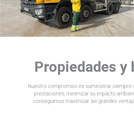
Propiedades y 
Nuestro compromiso es suministrar siempre un 
prestaciones, minimizar su impacto ambient
conseguimos maximizar las grandes ventajas