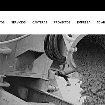
TOS
SERVICIOS
CANTERAS
PROYECTOS
EMPRESA
50 A