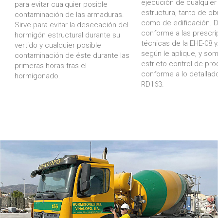
ejecución de cualquier
para evitar cualquier posible
estructura, tanto de obr
contaminación de las armaduras.
como de edificación. 
Sirve para evitar la desecación del
conforme a las prescr
hormigón estructural durante su
técnicas de la EHE-08 y
vertido y cualquier posible
según le aplique, y so
contaminación de éste durante las
estricto control de pr
primeras horas tras el
conforme a lo detallado
hormigonado.
RD163.